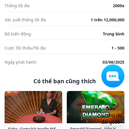
Thắng tối đa:
2000x
Xác suất thắng tối đa:
1 trên 12,000,000
Độ biến động:
Trung bình
Cược Tối thiểu/Tối đa:
1 - 500
Ngày phát hành:
03/06/2025
Có thể bạn cũng thích
Sicbo - Game bài truyền thống tại g666
Emerald Diamond - Viên kim cương lấp lánh tại g666