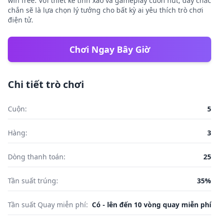
win free. Với thiết kế tinh xảo và gameplay cuốn hút, đây chắc
chắn sẽ là lựa chọn lý tưởng cho bất kỳ ai yêu thích trò chơi
điện tử.
Chơi Ngay Bây Giờ
Chi tiết trò chơi
Cuộn:
5
Hàng:
3
Dòng thanh toán:
25
Tần suất trúng:
35%
Tần suất Quay miễn phí:
Có - lên đến 10 vòng quay miễn phí