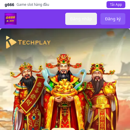
g666
Game slot hàng đầu
Tải App
Đăng nhập
Đăng ký