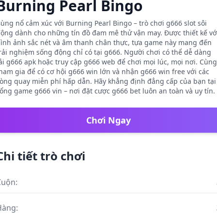
Burning Pearl Bingo
ùng nổ cảm xúc với Burning Pearl Bingo – trò chơi g666 slot sôi
ộng dành cho những tín đồ đam mê thử vận may. Được thiết kế vớ
ình ảnh sắc nét và âm thanh chân thực, tựa game này mang đến
rải nghiệm sống động chỉ có tại g666. Người chơi có thể dễ dàng
ải g666 apk hoặc truy cập g666 web để chơi mọi lúc, mọi nơi. Cùng
ham gia để có cơ hội g666 win lớn và nhận g666 win free với các
òng quay miễn phí hấp dẫn. Hãy khẳng định đẳng cấp của bạn tại
ổng game g666 vin – nơi đặt cược g666 bet luôn an toàn và uy tín.
Chơi Ngay
Chi tiết trò chơi
Cuộn:
Hàng: