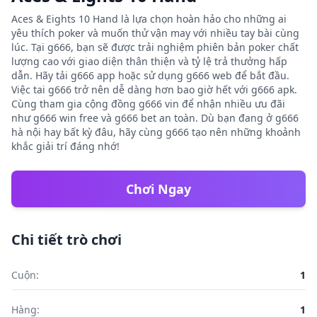
Aces & Eights 10 Hand là lựa chọn hoàn hảo cho những ai
yêu thích poker và muốn thử vận may với nhiều tay bài cùng
lúc. Tại g666, bạn sẽ được trải nghiệm phiên bản poker chất
lượng cao với giao diện thân thiện và tỷ lệ trả thưởng hấp
dẫn. Hãy tải g666 app hoặc sử dụng g666 web để bắt đầu.
Việc tai g666 trở nên dễ dàng hơn bao giờ hết với g666 apk.
Cùng tham gia cộng đồng g666 vin để nhận nhiều ưu đãi
như g666 win free và g666 bet an toàn. Dù bạn đang ở g666
hà nội hay bất kỳ đâu, hãy cùng g666 tạo nên những khoảnh
khắc giải trí đáng nhớ!
Chơi Ngay
Chi tiết trò chơi
Cuộn:
1
Hàng:
1