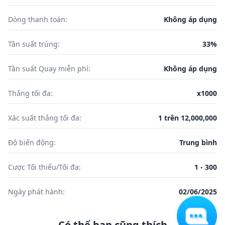
Dòng thanh toán:
Không áp dụng
Tần suất trúng:
33%
Tần suất Quay miễn phí:
Không áp dụng
Thắng tối đa:
x1000
Xác suất thắng tối đa:
1 trên 12,000,000
Độ biến động:
Trung bình
Cược Tối thiểu/Tối đa:
1 - 300
Ngày phát hành:
02/06/2025
Có thể bạn cũng thích